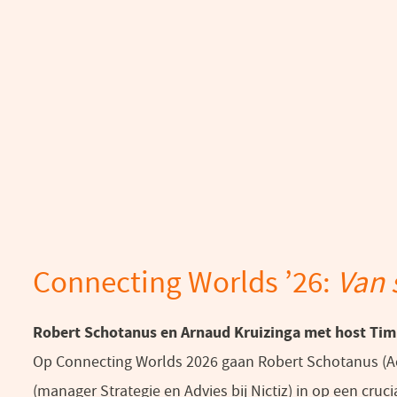
Connecting Worlds ’26:
Van 
Robert Schotanus en Arnaud Kruizinga met host Ti
Op Connecting Worlds 2026 gaan Robert Schotanus (Ac
(manager Strategie en Advies bij Nictiz) in op een cru