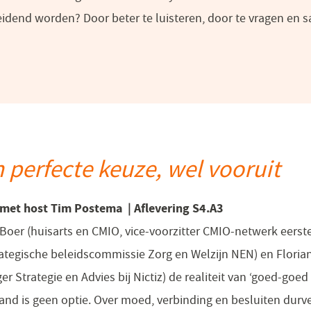
 leidend worden? Door beter te luisteren, door te vragen en
 perfecte keuze, wel vooruit
er met host Tim Postema
| Aflevering S4.A3
er (huisarts en CMIO, vice-voorzitter CMIO-netwerk eerste 
rategische beleidscommissie Zorg en Welzijn NEN) en Floria
Strategie en Advies bij Nictiz) de realiteit van ‘goed-goed
lstand is geen optie. Over moed, verbinding en besluiten durv