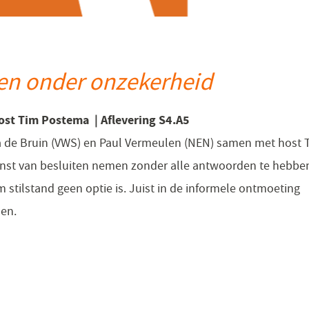
en onder onzekerheid
host Tim Postema
| Aflevering S4.A5
 de Bruin (VWS) en Paul Vermeulen (NEN) samen met host 
kunst van besluiten nemen zonder alle antwoorden te hebbe
 stilstand geen optie is. Juist in de informele ontmoeting
men.