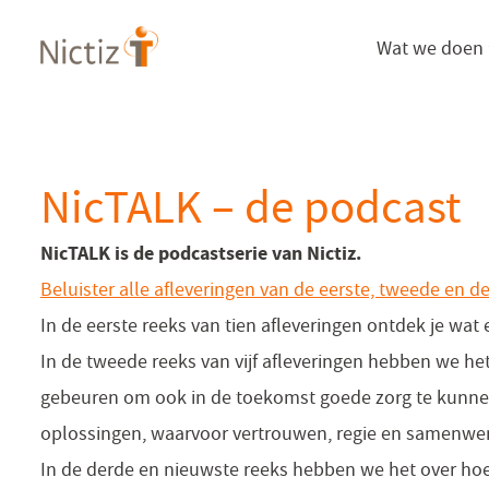
Overslaan
Wat we doen
en
naar
de
inhoud
gaan
NicTALK – de podcast
NicTALK is de podcastserie van Nictiz.
Beluister alle afleveringen van de eerste, tweede en d
In de eerste reeks van tien afleveringen ontdek je wat 
In de tweede reeks van vijf afleveringen hebben we he
gebeuren om ook in de toekomst goede zorg te kunnen 
oplossingen, waarvoor vertrouwen, regie en samenwer
In de derde en nieuwste reeks hebben we het over h