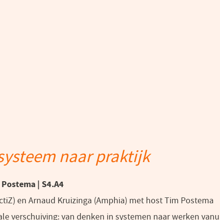
systeem naar praktijk
m Postema
| S4.A4
tiZ) en Arnaud Kruizinga (Amphia) met host Tim Postema
ciale verschuiving: van denken in systemen naar werken vanu