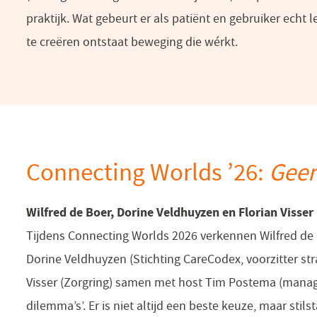
praktijk. Wat gebeurt er als patiënt en gebruiker echt
te creëren ontstaat beweging die wérkt.
Connecting Worlds ’26:
Geen
Wilfred de Boer, Dorine Veldhuyzen en Florian Viss
Tijdens Connecting Worlds 2026 verkennen Wilfred de Bo
Dorine Veldhuyzen (Stichting CareCodex, voorzitter st
Visser (Zorgring) samen met host Tim Postema (manager 
dilemma’s’. Er is niet altijd een beste keuze, maar sti