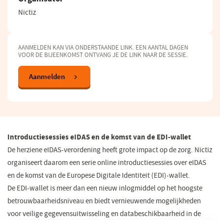
Nictiz
AANMELDEN KAN VIA ONDERSTAANDE LINK. EEN AANTAL DAGEN
VOOR DE BIJEENKOMST ONTVANG JE DE LINK NAAR DE SESSIE.
Aanmelden
(opent
in
een
nieuw
venster)
Introductiesessies eIDAS en de komst van de EDI-wallet
De herziene eIDAS-verordening heeft grote impact op de zorg. Nictiz
organiseert daarom een serie online introductiesessies over eIDAS
en de komst van de Europese Digitale Identiteit (EDI)-wallet.
De EDI-wallet is meer dan een nieuw inlogmiddel op het hoogste
betrouwbaarheidsniveau en biedt vernieuwende mogelijkheden
voor veilige gegevensuitwisseling en databeschikbaarheid in de