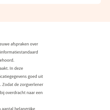
ieuwe afspraken over
 informatiestandaard
gehoord.
akt. In deze
catiegegevens goed uit
. Zodat de zorgverlener
 bij overdracht naar een
 aantal belangrijke