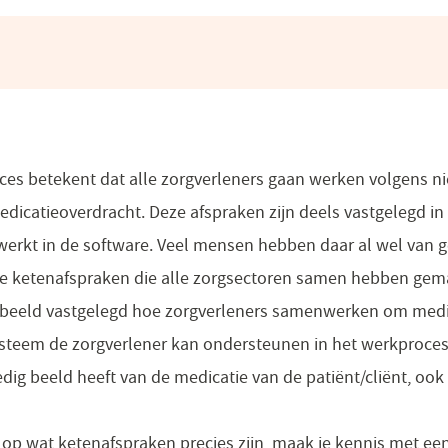
es betekent dat alle zorgverleners gaan werken volgens n
catieoverdracht. Deze afspraken zijn deels vastgelegd in
werkt in de software. Veel mensen hebben daar al wel van 
de ketenafspraken die alle zorgsectoren samen hebben gema
orbeeld vastgelegd hoe zorgverleners samenwerken om medi
ysteem de zorgverlener kan ondersteunen in het werkproces
ledig beeld heeft van de medicatie van de patiënt/cliënt, ook
op wat ketenafspraken precies zijn, maak je kennis met een