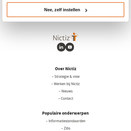
AI.
Nee, zelf instellen
LinkedIn
Youtube
Over Nictiz
– Strategie & visie
– Werken bij Nictiz
– Nieuws
– Contact
Populaire onderwerpen
– Informatiestandaarden
– Zibs