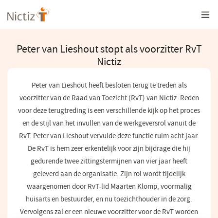
Overslaan
en
naar
de
inhoud
Peter van Lieshout stopt als voorzitter RvT
gaan
Nictiz
Peter van Lieshout heeft besloten terug te treden als
voorzitter van de Raad van Toezicht (RvT) van Nictiz. Reden
voor deze terugtreding is een verschillende kijk op het proces
en de stijl van het invullen van de werkgeversrol vanuit de
RvT. Peter van Lieshout vervulde deze functie ruim acht jaar.
De RvT is hem zeer erkentelijk voor zijn bijdrage die hij
gedurende twee zittingstermijnen van vier jaar heeft
geleverd aan de organisatie. Zijn rol wordt tijdelijk
waargenomen door RvT-lid Maarten Klomp, voormalig
huisarts en bestuurder, en nu toezichthouder in de zorg.
Vervolgens zal er een nieuwe voorzitter voor de RvT worden