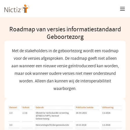
Overslaan
en
naar
de
inhoud
Roadmap van versies informatiestandaard
gaan
Geboortezorg
Met de stakeholders in de geboortezorg wordt een roadmap
voor de versies afgesproken. De roadmap geeft niet alleen
aan wanneer een nieuwe versie geïntroduceerd kan worden,
maar ook wanneer oudere versies niet meer ondersteund
worden. Alleen dan kunnen wij de interoperabiliteit
waarborgen.