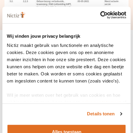
Wij vinden jouw privacy belangrijk
Nictiz maakt gebruik van functionele en analytische
cookies. Deze cookies geven ons op een anonieme
manier inzichten in hoe onze site presteert. Deze cookies
kunnen ons helpen om onze website elke dag een beetje
beter te maken. Ook worden er soms cookies geplaatst
om ingesloten content te kunnen tonen (zoals video’s).
Wil je meer weten over het gebruik van cookies en hoe
wij hier mee omgaan. Lees dan ons
privacy statement
of
het
cookiebeleid
.
Details tonen
Alles toestaan