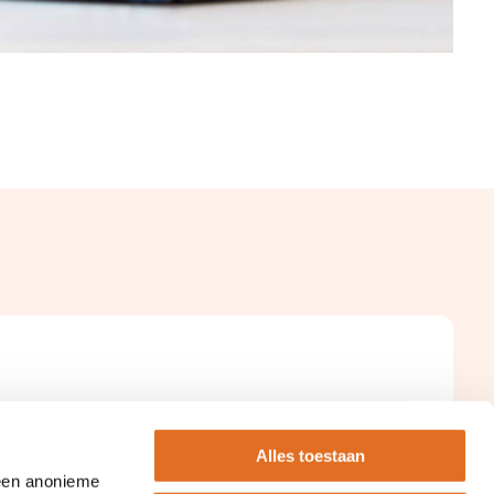
Alles toestaan
 een anonieme