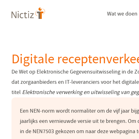
Overslaan
Wat we doen
en
naar
de
inhoud
gaan
Digitale receptenverk
De Wet op Elektronische Gegevensuitwisseling in de Zo
dat zorgaanbieders en IT-leveranciers voor het digit
titel
Elektronische verwerking en uitwisseling van ge
Een NEN-norm wordt normaliter om de vijf jaar bijg
jaarlijks een vernieuwde versie uit te brengen. Om
in de NEN7503 gekozen om naar deze webpagina te 