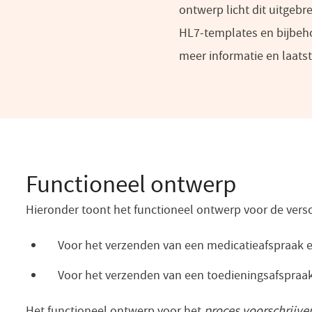
ontwerp licht dit uitgebr
HL7-templates en bijbeh
meer informatie en laats
Functioneel ontwerp
Hieronder toont het functioneel ontwerp voor de versc
Voor het verzenden van een medicatieafspraak e
Voor het verzenden van een toedieningsafspraak 
Het functioneel ontwerp voor het
proces voorschrijve