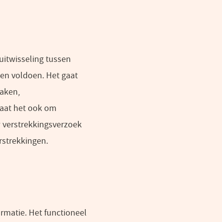
uitwisseling tussen
en voldoen. Het gaat
raken,
gaat het ook om
w verstrekkingsverzoek
rstrekkingen.
rmatie. Het functioneel