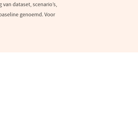
 van dataset, scenario’s,
 baseline genoemd. Voor