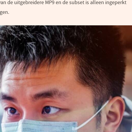
van de uitgebreidere MP9 en de subset is alleen ingeperkt
gen.