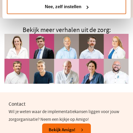
Nee, zelf instellen
Bekijk meer verhalen uit de zorg:
Contact
Wil je weten waar de implementatiekansen liggen voor jouw
zorgorganisatie? Neem een kijkje op Amigo!
(opent
Bekijk Amigo!