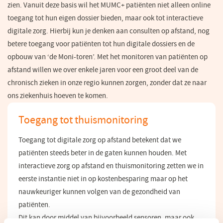
zien. Vanuit deze basis wil het MUMC+ patiënten niet alleen online
toegang tot hun eigen dossier bieden, maar ook tot interactieve
digitale zorg. Hierbij kun je denken aan consulten op afstand, nog
betere toegang voor patiënten tot hun digitale dossiers en de
opbouw van ‘de
Moni-toren
’. Met het monitoren van patiënten op
afstand willen we over enkele jaren voor een groot deel van de
chronisch zieken in onze regio kunnen zorgen, zonder dat ze naar
ons ziekenhuis hoeven te komen.
Toegang tot thuismonitoring
Toegang tot digitale zorg op afstand betekent dat we
patiënten steeds beter in de gaten kunnen houden. Met
interactieve zorg op afstand en thuismonitoring zetten we in
eerste instantie niet in op kostenbesparing maar op het
nauwkeuriger kunnen volgen van de gezondheid van
patiënten.
Dit kan door middel van bijvoorbeeld sensoren, maar ook