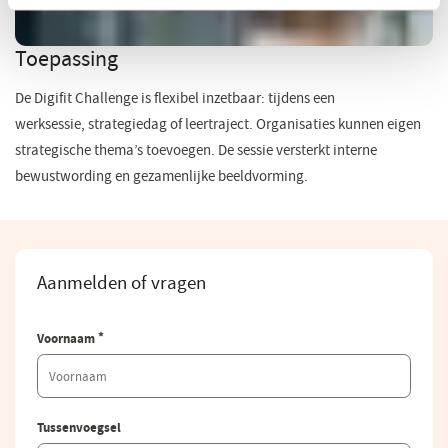
Toepassing
De
Digifit
Challenge is flexibel inzetbaar: tijdens een
werksessie,
strategiedag
of leertraject. Organisaties kunnen eigen
strategische thema’s toevoegen. De sessie versterkt interne
bewustwording en gezamenlijke beeldvorming.
Meer informatie
Aanmelden of vragen
*
Voornaam
Tussenvoegsel