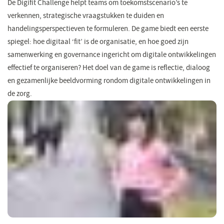
De Digifit Challenge helpt teams om toekomstscenario’s te
verkennen, strategische vraagstukken te duiden en
handelingsperspectieven te formuleren. De game biedt een eerste
spiegel: hoe digitaal ‘fit’ is de organisatie, en hoe goed zijn
samenwerking en governance ingericht om digitale ontwikkelingen
effectief te organiseren? Het doel van de game is reflectie, dialoog
en gezamenlijke beeldvorming rondom digitale ontwikkelingen in
de zorg.