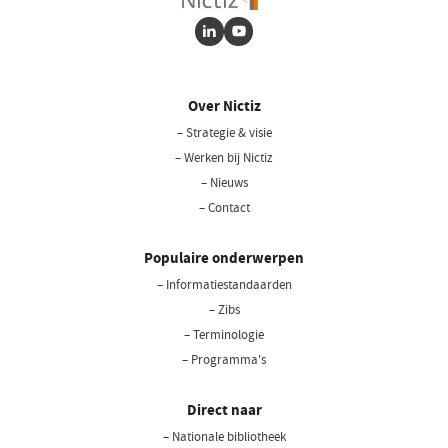
LinkedIn
Youtube
Over Nictiz
– Strategie & visie
– Werken bij Nictiz
– Nieuws
– Contact
Populaire onderwerpen
– Informatiestandaarden
– Zibs
– Terminologie
– Programma's
Direct naar
– Nationale bibliotheek