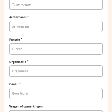
*
Achternaam
*
Functie
*
Organisatie
*
E-mail
Vragen of opmerkingen