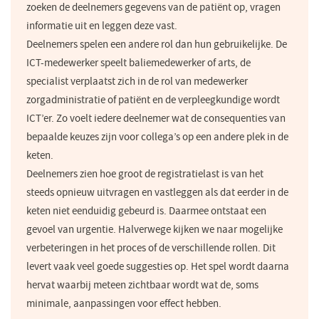
zoeken de deelnemers gegevens van de patiënt op, vragen
informatie uit en leggen deze vast.
Deelnemers spelen een andere rol dan hun gebruikelijke. De
ICT-medewerker speelt baliemedewerker of arts, de
specialist verplaatst zich in de rol van medewerker
zorgadministratie of patiënt en de verpleegkundige wordt
ICT’er. Zo voelt iedere deelnemer wat de consequenties van
bepaalde keuzes zijn voor collega’s op een andere plek in de
keten.
Deelnemers zien hoe groot de registratielast is van het
steeds opnieuw uitvragen en vastleggen als dat eerder in de
keten niet eenduidig gebeurd is. Daarmee ontstaat een
gevoel van urgentie. Halverwege kijken we naar mogelijke
verbeteringen in het proces of de verschillende rollen. Dit
levert vaak veel goede suggesties op. Het spel wordt daarna
hervat waarbij meteen zichtbaar wordt wat de, soms
minimale, aanpassingen voor effect hebben.