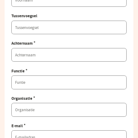
Tussenvoegsel
*
Achternaam
*
Functie
*
Organisatie
*
E-mail