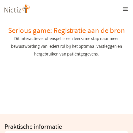
Overslaan
en
naar
de
inhoud
Serious game: Registratie aan de bron
gaan
Dit interactieve rollenspel is een leerzame stap naar meer
bewustwording van ieders rol bij het optimaal vastleggen en
hergebruiken van patiëntgegevens.
Praktische informatie