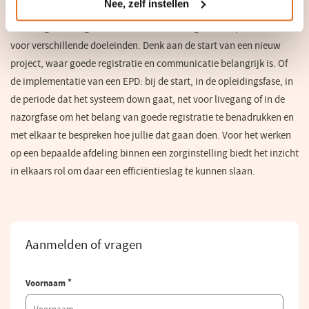
Toepassing
Nee, zelf instellen
Serious game: Registratie aan de Bron kan goed van pas komen
voor verschillende doeleinden. Denk aan de start van een nieuw
project, waar goede registratie en communicatie belangrijk is. Of
de implementatie van een EPD: bij de start, in de opleidingsfase, in
de periode dat het systeem down gaat, net voor livegang of in de
nazorgfase om het belang van goede registratie te benadrukken en
met elkaar te bespreken hoe jullie dat gaan doen. Voor het werken
op een bepaalde afdeling binnen een zorginstelling biedt het inzicht
in elkaars rol om daar een efficiëntieslag te kunnen slaan.
Meer informatie
Aanmelden of vragen
*
Voornaam