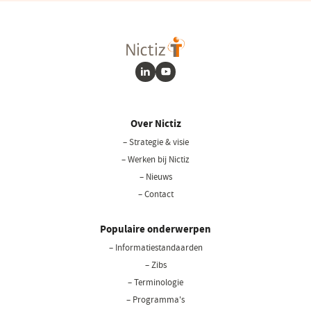
LinkedIn
Youtube
Over Nictiz
– Strategie & visie
– Werken bij Nictiz
– Nieuws
– Contact
Populaire onderwerpen
– Informatiestandaarden
– Zibs
– Terminologie
– Programma's