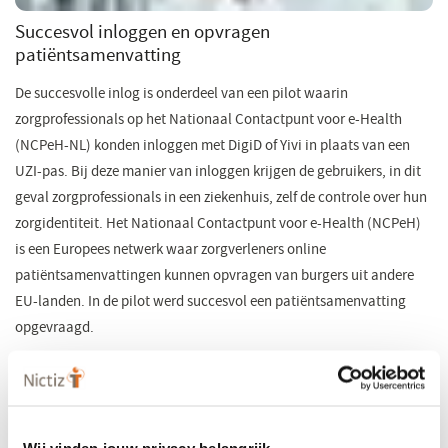
Succesvol inloggen en opvragen
patiëntsamenvatting
De succesvolle inlog is onderdeel van een pilot waarin
zorgprofessionals op het Nationaal Contactpunt voor e-Health
(NCPeH-NL) konden inloggen met DigiD of Yivi in plaats van een
UZI-pas. Bij deze manier van inloggen krijgen de gebruikers, in dit
geval zorgprofessionals in een ziekenhuis, zelf de controle over hun
zorgidentiteit. Het Nationaal Contactpunt voor e-Health (NCPeH)
is een Europees netwerk waar zorgverleners online
patiëntsamenvattingen kunnen opvragen van burgers uit andere
EU-landen. In de pilot werd succesvol een patiëntsamenvatting
opgevraagd.
Herziening UZI
Met de pilot voor NCPeH-NL gebruikers werd ervaring opgedaan
omtrent het nieuwe inloggen voor zorgprofessionals. Op dit