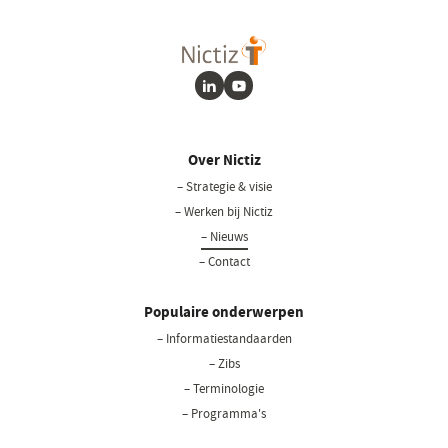
LinkedIn
Youtube
Over Nictiz
– Strategie & visie
– Werken bij Nictiz
– Nieuws
– Contact
Populaire onderwerpen
– Informatiestandaarden
– Zibs
– Terminologie
– Programma's