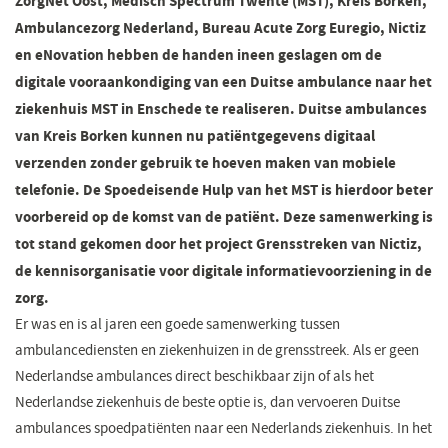
ZorgNet Oost, Medisch Spectrum Twente (MST), Kreis Borken,
Ambulancezorg Nederland, Bureau Acute Zorg Euregio, Nictiz
en eNovation hebben de handen ineen geslagen om de
digitale vooraankondiging van een Duitse ambulance naar het
ziekenhuis MST in Enschede te realiseren.
Duitse ambulances
van Kreis Borken kunnen nu patiëntgegevens digitaal
verzenden zonder gebruik te hoeven maken van mobiele
telefonie. De Spoedeisende Hulp van het MST is hierdoor beter
voorbereid op de komst van de patiënt.
Deze samenwerking is
tot stand gekomen door het project Grensstreken van Nictiz,
de kennisorganisatie voor digitale informatievoorziening in de
zorg.
Er was en is al jaren een goede samenwerking tussen
ambulancediensten en ziekenhuizen in de grensstreek. Als er geen
Nederlandse ambulances direct beschikbaar zijn of als het
Nederlandse ziekenhuis de beste optie is, dan vervoeren Duitse
ambulances spoedpatiënten naar een Nederlands ziekenhuis. In het