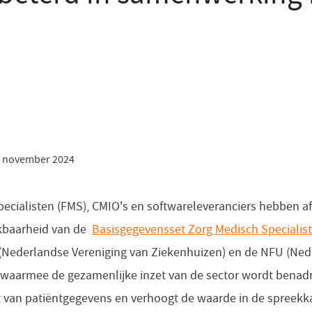
 november 2024
Specialisten (FMS), CMIO's en softwareleveranciers hebben 
ikbaarheid van de
Basisgegevensset Zorg Medisch Specialis
Nederlandse Vereniging van Ziekenhuizen) en de NFU (Ned
, waarmee de gezamenlijke inzet van de sector wordt benad
 van patiëntgegevens en verhoogt de waarde in de spreekka