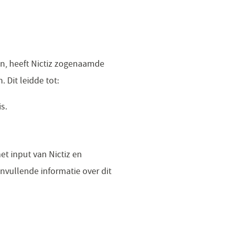
en, heeft Nictiz zogenaamde
 Dit leidde tot:
s.
t input van Nictiz en
anvullende informatie over dit