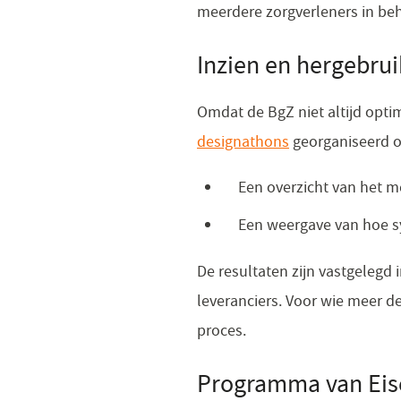
meerdere zorgverleners in beh
Inzien en hergebrui
Omdat de BgZ niet altijd opt
designathons
georganiseerd om
Een overzicht van het m
Een weergave van hoe s
De resultaten zijn vastgelegd
leveranciers. Voor wie meer de
proces.
Programma van Eisen