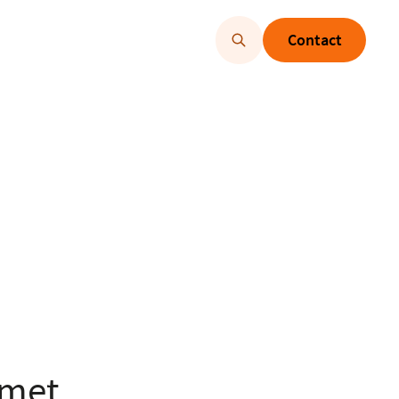
Contact
 met