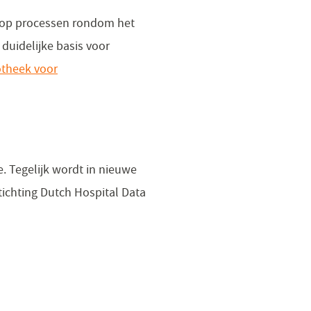
r op processen rondom het
 duidelijke basis voor
otheek voor
. Tegelijk wordt in nieuwe
tichting Dutch Hospital Data