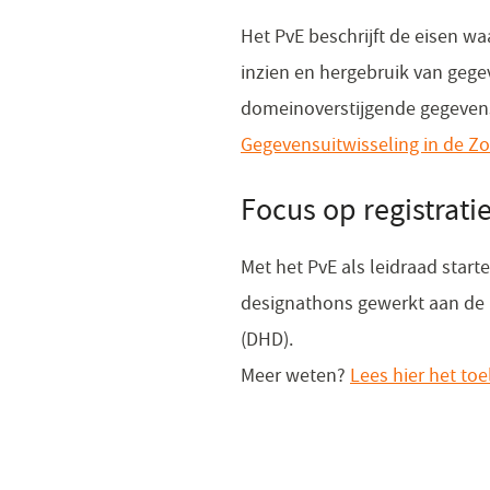
Het PvE beschrijft de eisen 
inzien en hergebruik van gegev
domeinoverstijgende gegevens
Gegevensuitwisseling in de Zo
Focus op registrati
Met het PvE als leidraad star
designathons gewerkt aan de r
(DHD).
Meer weten?
Lees hier het to