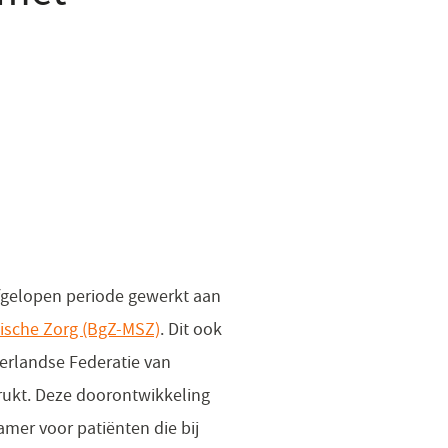
afgelopen periode gewerkt aan
tische Zorg (BgZ-MSZ)
. Dit ook
erlandse Federatie van
rukt. Deze doorontwikkeling
mer voor patiënten die bij