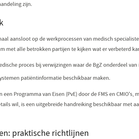
andeling zijn.
k
imaal aansloot op de werkprocessen van medisch specialist
 met alle betrokken partijen te kijken wat er verbeterd kan.
edische proces bij verwijzingen waar de BgZ onderdeel van i
ystemen patiëntinformatie beschikbaar maken.
 in een Programma van Eisen (PvE) door de FMS en CMIO's, me
tails wil, is een uitgebreide handreiking beschikbaar met a
: praktische richtlijnen