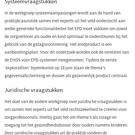
Systeemvraagstukken
In de werkgroep systeemaanpassingen wordt aan de hand van
praktijkcasuïstiek samen met experts uit het veld onderzocht aan
welke generieke functionaliteiten het EPD moet voldoen om zowel
de zorgverlener als ouder en kind optimaal te ondersteunen bij het
gebruik van de gezagsvoorziening. Het eindproduct is een
aanbevelingsplan. Voor dit onderzoek worden ook de vereisten van
de EHDS voor EPD-systemen meegenomen. Tijdens de eerste
‘explorathon’ bijeenkomst op 18 juni staan de thema's
gegevensafscherming en dossier als gezamenlijk product centraal.
Juridische vraagstukken
Het doel van de andere werkgroep over juridische vraagstukken is
om samen met experts uit het veld rechtszekerheid te creëren voor
zorgprofessionals. Hierbij gaat het om thema's als inzage en
toegang tot het gezondheidsdossier door ouders namens kinderen.
Door juridische vraagstukken uit de praktijk rondom de