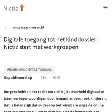
Overslaan
en
naar
de
inhoud
gaan
Terug naar overzicht
Digitale toegang tot het kinddossier:
Nictiz start met werkgroepen
PROGRAMMA DIGITALE TOEGANG
Gepubliceerd op
21 mei 2025
Burgers hebben het recht om zich bij de overheid digitaal te
laten vertegenwoordigen door iemand anders - óók kinderen.
Het is belangrijk dat ouders op betrouwbare wijze de online