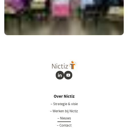
LinkedIn
Youtube
Over Nictiz
– Strategie & visie
– Werken bij Nictiz
– Nieuws
– Contact