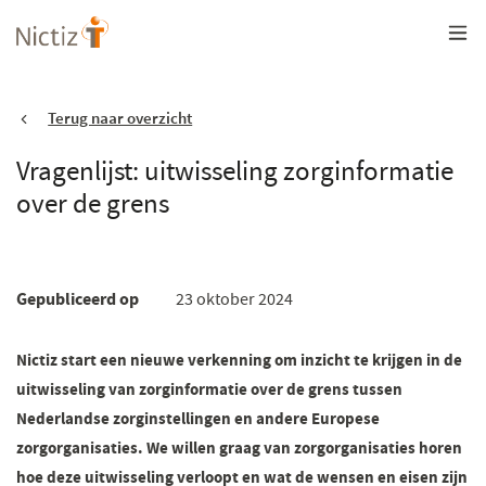
Overslaan
en
naar
de
inhoud
gaan
Terug naar overzicht
Vragenlijst: uitwisseling zorginformatie
over de grens
Gepubliceerd op
23 oktober 2024
Nictiz start een nieuwe verkenning om inzicht te krijgen in de
uitwisseling van zorginformatie over de grens tussen
Nederlandse zorginstellingen en andere Europese
zorgorganisaties. We willen graag van zorgorganisaties horen
hoe deze uitwisseling verloopt en wat de wensen en eisen zijn