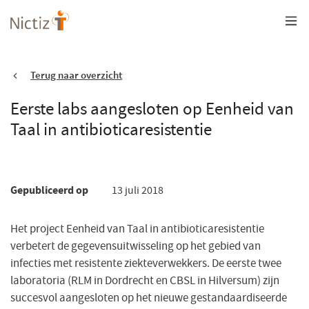
Overslaan
en
naar
de
inhoud
gaan
Terug naar overzicht
Eerste labs aangesloten op Eenheid van
Taal in antibioticaresistentie
Gepubliceerd op
13 juli 2018
Het project Eenheid van Taal in antibioticaresistentie
verbetert de gegevensuitwisseling op het gebied van
infecties met resistente ziekteverwekkers. De eerste twee
laboratoria (RLM in Dordrecht en CBSL in Hilversum) zijn
succesvol aangesloten op het nieuwe gestandaardiseerde