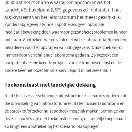
blijkt dat het scenario waarbij een apotheker via het
Landelijk Schakelpunt (LSP) gegevens zelf ophaalt uit het
XDS-systeem van het laboratorium het meest geschikt is.
Zonder labgegevens kunnen apothekers geen optimale
medicatiebewaking doen waardoor gezondheidsproblemen kunnen
ontstaan. Apothekers weten vaak niet welke laboratoria zij moeten
benaderen voor het opvragen van labgegevens. Onderzoek wordt
immers door verschillende laboratoria gedaan. Zo bezoekt een
hartpatiënt de ene keer de prikpost van de trombosedienst en de
andere keer het bloedafname-servicepunt in het ziekenhuis.
Toekomstvast met landelijke dekking
Nictiz heeft zes verschillende infrastructurele scenario’s onderzocht
die uitwisseling van laboratoriumresultaten tussen laboratoria en
de stads- en/of ziekenhuisapotheek mogelijk maken. Sommige van
deze scenario’s zijn niet toekomstbestendig of landelijk toepasbaar.
Zo krijgt een apotheker bij het scenario ‘Raadplegen