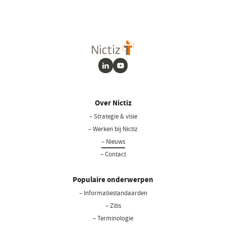
LinkedIn
Youtube
Over Nictiz
– Strategie & visie
– Werken bij Nictiz
– Nieuws
– Contact
Populaire onderwerpen
– Informatiestandaarden
– Zibs
– Terminologie