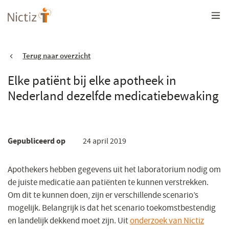
Overslaan
en
naar
de
inhoud
gaan
Terug naar overzicht
Elke patiënt bij elke apotheek in
Nederland dezelfde medicatiebewaking
Gepubliceerd op
24 april 2019
Apothekers hebben gegevens uit het laboratorium nodig om
de juiste medicatie aan patiënten te kunnen verstrekken.
Om dit te kunnen doen, zijn er verschillende scenario’s
mogelijk. Belangrijk is dat het scenario toekomstbestendig
en landelijk dekkend moet zijn. Uit
onderzoek van Nictiz