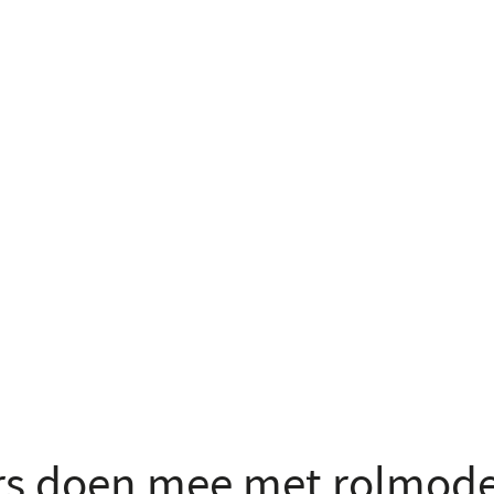
ers doen mee met rolmo