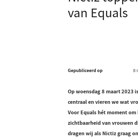
van Equals
Gepubliceerd op
8 
Op woensdag 8 maart 2023 is
centraal en vieren we wat vr
Voor Equals hét moment om h
zichtbaarheid van vrouwen di
dragen wij als Nictiz graag on