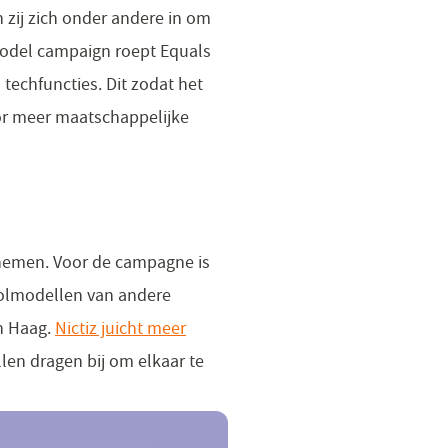
n zij zich onder andere in om
Model campaign roept Equals
techfuncties. Dit zodat het
oor meer maatschappelijke
lnemen. Voor de campagne is
 rolmodellen van andere
en Haag.
Nictiz juicht meer
en dragen bij om elkaar te