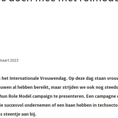
maart 2023
 het Internationale Vrouwendag. Op deze dag staan vrou
ouwen al hebben bereikt, maar strijden we ook nog steeds
un Role Model campaign te presenteren. Een campagne d
e succesvol ondernemen of een baan hebben in techsector
s steentje aan bij.