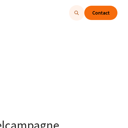
Contact
delcampagne