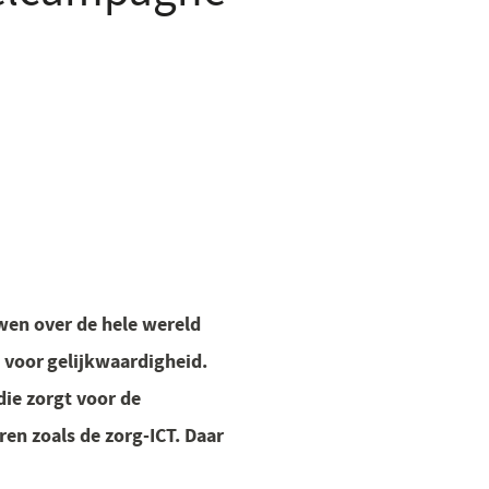
wen over de hele wereld
 voor gelijkwaardigheid.
ie zorgt voor de
en zoals de zorg-ICT. Daar