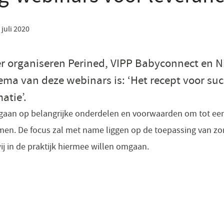
 juli 2020
rganiseren Perined, VIPP Babyconnect en Nic
hema van deze webinars is: ‘Het recept voor suc
atie’.
egaan op belangrijke onderdelen en voorwaarden om tot een
men. De focus zal met name liggen op de toepassing van z
wij in de praktijk hiermee willen omgaan.