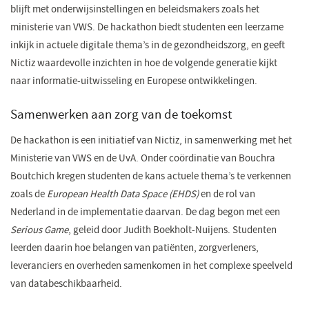
blijft met onderwijsinstellingen en beleidsmakers zoals het
ministerie van VWS. De hackathon biedt studenten een leerzame
inkijk in actuele digitale thema’s in de gezondheidszorg, en geeft
Nictiz waardevolle inzichten in hoe de volgende generatie kijkt
naar informatie-uitwisseling en Europese ontwikkelingen.
Samenwerken aan zorg van de toekomst
De hackathon is een initiatief van Nictiz, in samenwerking met het
Ministerie van VWS en de UvA. Onder coördinatie van Bouchra
Boutchich kregen studenten de kans actuele thema’s te verkennen
zoals de
European Health Data Space (EHDS)
en de rol van
Nederland in de implementatie daarvan. De dag begon met een
Serious Game
, geleid door Judith Boekholt-Nuijens. Studenten
leerden daarin hoe belangen van patiënten, zorgverleners,
leveranciers en overheden samenkomen in het complexe speelveld
van databeschikbaarheid.