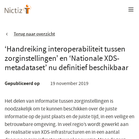
Overslaan
en
naar
de
inhoud
gaan
Terug naar overzicht
‘Handreiking interoperabiliteit tussen
zorginstellingen’ en ‘Nationale XDS-
metadataset’ nu definitief beschikbaar
Gepubliceerd op
19 november 2019
Het delen van informatie tussen zorginstellingen is
noodzakelijk om te kunnen beschikken over de juiste
informatie op de juist plaats en de juiste tijd, in een veilige en
betrouwbare omgeving. In veel regio’s wordt gewerkt aan
de realisatie van XDS-infrastructuren en in een aantal