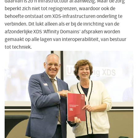
daarvan is zo’n infrastructuur al aanwezig. Maar de zorg
beperkt zich niet tot regiogrenzen, waardoor ook de
behoefte ontstaat om XDS-infrastructuren onderling te
verbinden. Dit lukt alleen als er bij de inrichting van de
afzonderlijke XDS ‘Affinity Domains’ afspraken worden
gemaakt op alle lagen van interoperabiliteit, van bestuur
tot techniek.