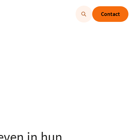
Contact
even in hun