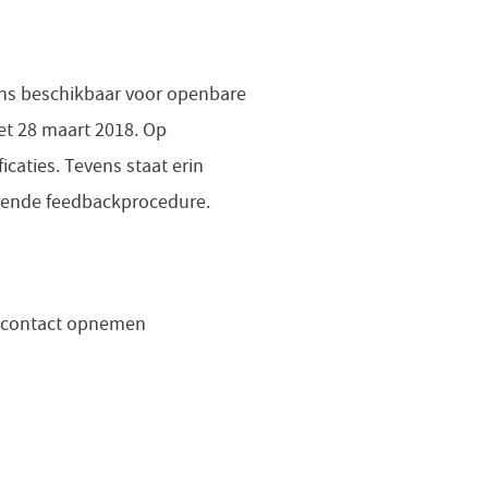
vens beschikbaar voor openbare
met 28 maart 2018. Op
caties. Tevens staat erin
rende feedbackprocedure.
 u contact opnemen