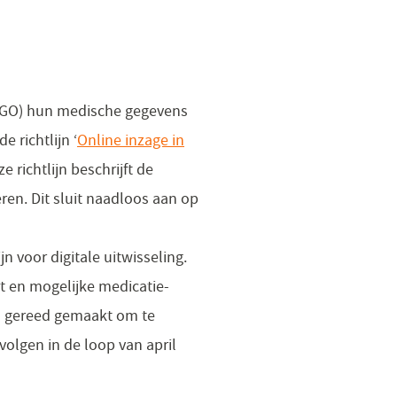
 (PGO) hun medische gegevens
 richtlijn ‘
Online inzage in
 richtlijn beschrijft de
en. Dit sluit naadloos aan op
n voor digitale uitwisseling.
t en mogelijke medicatie-
el gereed gemaakt om te
volgen in de loop van april