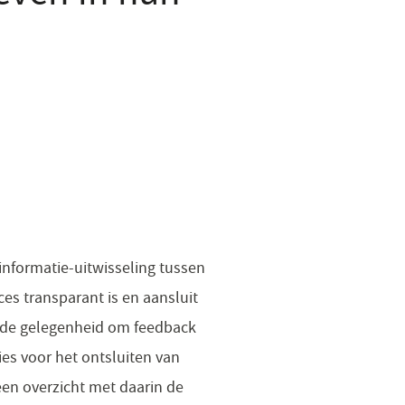
 informatie-uitwisseling tussen
ces transparant is en aansluit
 de gelegenheid om feedback
ies voor het ontsluiten van
een overzicht met daarin de