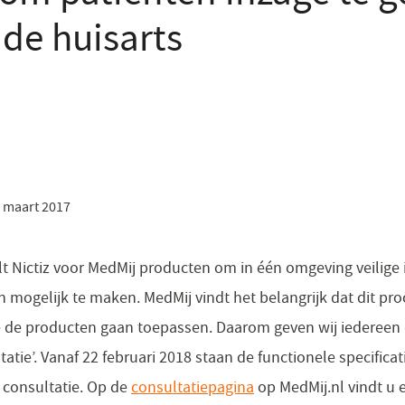
 de huisarts
 maart 2017
elt Nictiz voor MedMij producten om in één omgeving veilige
 mogelijk te maken. MedMij vindt het belangrijk dat dit pro
e de producten gaan toepassen. Daarom geven wij iedereen
atie’. Vanaf 22 februari 2018 staan de functionele specificat
 consultatie. Op de
consultatiepagina
(opent
op MedMij.nl vindt u 