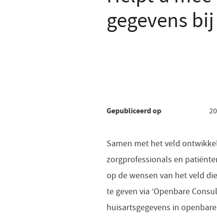
gegevens bij
Gepubliceerd op
20
​​​​Samen met het veld ontwikk
zorgprofessionals en patiënten
op de wensen van het veld di
te geven via ‘Openbare Consult
huisartsgegevens in openbare