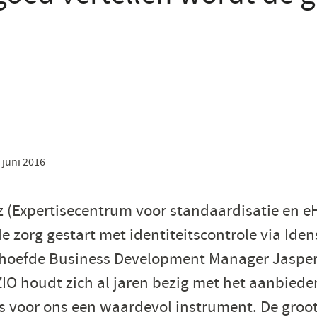
 juni 2016
z (Expertisecentrum voor standaardisatie en eH
de zorg gestart met identiteitscontrole via Ide
 hoefde Business Development Manager Jasper 
IO houdt zich al jaren bezig met het aanbiede
is voor ons een waardevol instrument. De groo