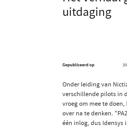
uitdaging
Gepubliceerd op
30
Onder leiding van Nicti
verschillende pilots in 
vroeg om mee te doen,
over na te denken. "PAZ
één inlog, dus Idensys 