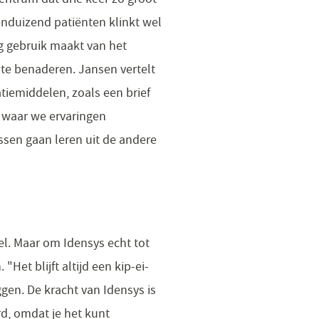
enduizend patiënten klinkt wel
g gebruik maakt van het
 te benaderen. Jansen vertelt
tiemiddelen, zoals een brief
s waar we ervaringen
ssen gaan leren uit de andere
el. Maar om Idensys echt tot
Het blijft altijd een kip-ei-
gen. De kracht van Idensys is
rd, omdat je het kunt