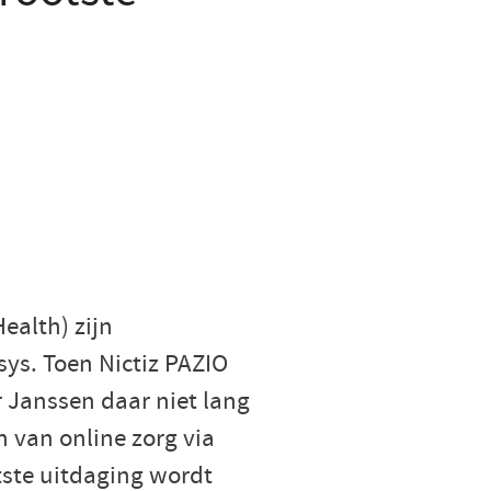
ealth) zijn
nsys. Toen Nictiz PAZIO
Janssen daar niet lang
n van online zorg via
tste uitdaging wordt