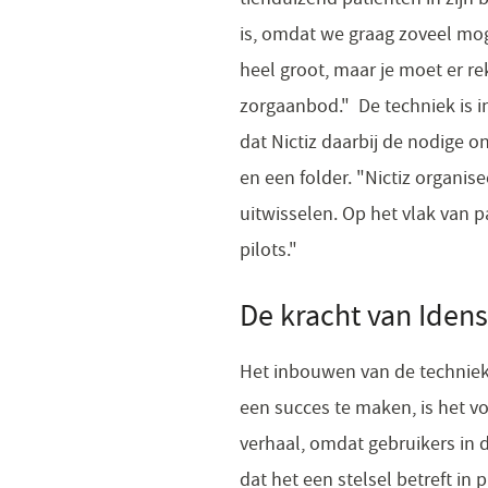
is, omdat we graag zoveel mog
heel groot, maar je moet er r
zorgaanbod." De techniek is i
dat Nictiz daarbij de nodige 
en een folder. "Nictiz organi
uitwisselen. Op het vlak van 
pilots."
​De kracht van Iden
Het inbouwen van de techniek 
een succes te maken, is het vo
verhaal, omdat gebruikers in d
dat het een stelsel betreft in