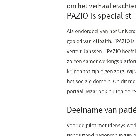
om het verhaal erachter
PAZIO is specialist
Als onderdeel van het Univers
gebied van eHealth. "PAZIO is
vertelt Janssen. "PAZIO heeft 
zo een samenwerkingsplatform
krijgen tot zijn eigen zorg. 
het sociale domein. Op dit m
portaal. Maar ook buiten de re
Deelname van patië
Voor de pilot met Idensys we
tienduizend patiënten in zijn