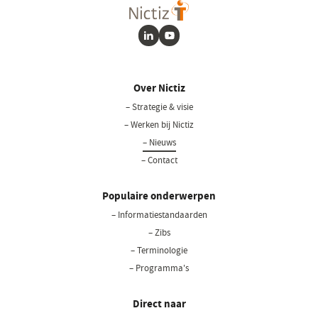
LinkedIn
Youtube
Over Nictiz
– Strategie & visie
– Werken bij Nictiz
– Nieuws
– Contact
Populaire onderwerpen
– Informatiestandaarden
– Zibs
– Terminologie
– Programma's
Direct naar