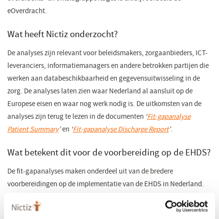
eOverdracht.
Wat heeft Nictiz onderzocht?
De analyses zijn relevant voor beleidsmakers, zorgaanbieders, ICT-
leveranciers, informatiemanagers en andere betrokken partijen die
werken aan databeschikbaarheid en gegevensuitwisseling in de
zorg. De analyses laten zien waar Nederland al aansluit op de
Europese eisen en waar nog werk nodig is. De uitkomsten van de
analyses zijn terug te lezen in de documenten
‘
Fit-gapanalyse
Patient Summary
’
en
‘
Fit-gapanalyse Discharge Report
’
.
Wat betekent dit voor de voorbereiding op de EHDS?
De fit-gapanalyses maken onderdeel uit van de bredere
voorbereidingen op de implementatie van de EHDS in Nederland.
Op basis van de analyses heeft Nictiz adviezen opgesteld voor VWS
ter ondersteuning van beleidskeuzes rondom de implementatie van