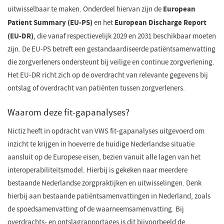
European
uitwisselbaar te maken. Onderdeel hiervan zijn de
Patient Summary (EU-PS)
European Discharge Report
en het
(EU-DR)
, die vanaf respectievelijk 2029 en 2031 beschikbaar moeten
zijn. De EU-PS betreft een gestandaardiseerde patiëntsamenvatting
die zorgverleners ondersteunt bij veilige en continue zorgverlening.
Het EU-DR richt zich op de overdracht van relevante gegevens bij
ontslag of overdracht van patiënten tussen zorgverleners.
Waarom deze fit-gapanalyses?
Nictiz heeft in opdracht van VWS fit-gapanalyses uitgevoerd om
inzicht te krijgen in hoeverre de huidige Nederlandse situatie
aansluit op de Europese eisen, bezien vanuit alle lagen van het
interoperabiliteitsmodel. Hierbij is gekeken naar meerdere
bestaande Nederlandse zorgpraktijken en uitwisselingen. Denk
hierbij aan bestaande patiëntsamenvattingen in Nederland, zoals
de spoedsamenvatting of de waarneemsamenvatting. Bij
overdrachts- en ontslagrapportages is dit bijvoorbeeld de