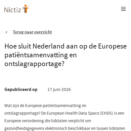
Overslaan
en
naar
de
inhoud
gaan
Terug naar overzicht
Hoe sluit Nederland aan op de Europese
patiëntsamenvatting en
ontslagrapportage?
Gepubliceerd op
17 juni 2026
Wat zijn de Europese patiëntsamenvatting en
ontslagrapportage?
De European Health Data Space (EHDS) is een
Europese verordening die lidstaten verplicht om
gezondheidsgegevens elektronisch beschikbaar en tussen lidstaten