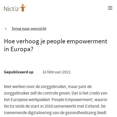
Overslaan
en
naar
de
inhoud
gaan
Terug naar overzicht
Hoe verhoog je people empowerment
in Europa?
Gepubliceerd op
16 februari 2021
Niet werken voor de zorggebruiker, maar juist de
zorggebruiker zelf de controle geven. Dat is het credo van
het Europese werkpakket ‘People Empowerment’, waarin
Nictiz sinds de start in 2018 samenwerkt met Estland. De
toenemende digitalisering van de gezondheidszorg biedt