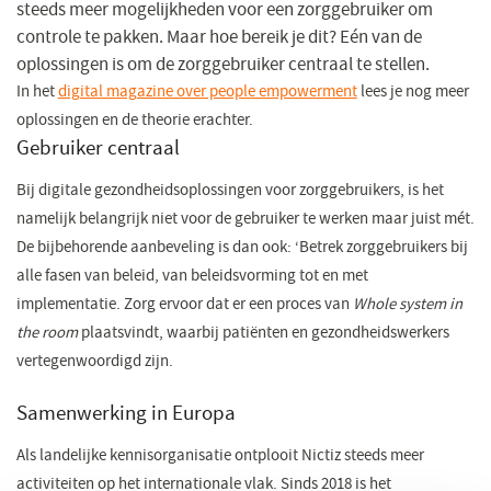
steeds meer mogelijkheden voor een zorggebruiker om
controle te pakken. Maar hoe bereik je dit? Eén van de
oplossingen is om de zorggebruiker centraal te stellen.
In het
digital magazine over people empowerment
(opent
lees je nog meer
oplossingen en de theorie erachter.
in
Gebruiker centraal
een
nieuw
Bij digitale gezondheidsoplossingen voor zorggebruikers, is het
venster)
namelijk belangrijk niet voor de gebruiker te werken maar juist mét.
De bijbehorende aanbeveling is dan ook: ‘Betrek zorggebruikers bij
alle fasen van beleid, van beleidsvorming tot en met
implementatie. Zorg ervoor dat er een proces van
Whole system in
the room
plaatsvindt, waarbij patiënten en gezondheidswerkers
vertegenwoordigd zijn.
Samenwerking in Europa
Als landelijke kennisorganisatie ontplooit Nictiz steeds meer
activiteiten op het internationale vlak. Sinds 2018 is het