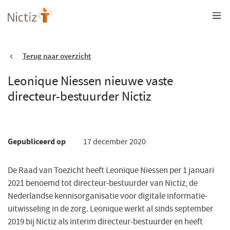
Overslaan
en
naar
de
inhoud
gaan
Terug naar overzicht
Leonique Niessen nieuwe vaste
directeur-bestuurder Nictiz
Gepubliceerd op
17 december 2020
De Raad van Toezicht heeft Leonique Niessen per 1 januari
2021 benoemd tot directeur-bestuurder van Nictiz, de
Nederlandse kennisorganisatie voor digitale informatie-
uitwisseling in de zorg. Leonique werkt al sinds september
2019 bij Nictiz als interim directeur-bestuurder en heeft