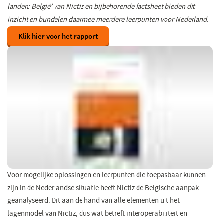
landen: België’ van Nictiz en bijbehorende factsheet bieden dit
inzicht en bundelen daarmee meerdere leerpunten voor Nederland.
Klik hier voor het rapport
Voor mogelijke oplossingen en leerpunten die toepasbaar kunnen
zijn in de Nederlandse situatie heeft Nictiz de Belgische aanpak
geanalyseerd. Dit aan de hand van alle elementen uit het
lagenmodel van Nictiz, dus wat betreft interoperabiliteit en