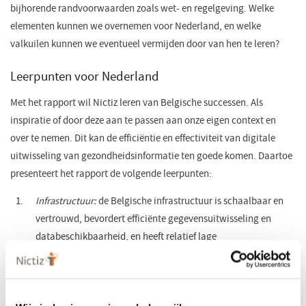
bijhorende randvoorwaarden zoals wet- en regelgeving. Welke
elementen kunnen we overnemen voor Nederland, en welke
valkuilen kunnen we eventueel vermijden door van hen te leren?
Leerpunten voor Nederland
Met het rapport wil Nictiz leren van Belgische successen. Als
inspiratie of door deze aan te passen aan onze eigen context en
over te nemen. Dit kan de efficiëntie en effectiviteit van digitale
uitwisseling van gezondheidsinformatie ten goede komen. Daartoe
presenteert het rapport de volgende leerpunten:
Infrastructuur:
de Belgische infrastructuur is schaalbaar en
vertrouwd, bevordert efficiënte gegevensuitwisseling en
databeschikbaarheid, en heeft relatief lage
ontwikkelingskosten. Het eHealth-platform werkt als een
centraal knooppunt dat verschillende regionale knooppunten
met elkaar verbindt. Daardoor hebben zorgverleners toegang