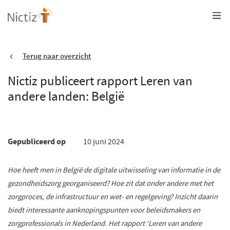
Overslaan
en
naar
de
inhoud
gaan
Terug naar overzicht
Nictiz publiceert rapport Leren van
andere landen: België
Gepubliceerd op
10 juni 2024
Hoe heeft men in België de digitale uitwisseling van informatie in de
gezondheidszorg georganiseerd? Hoe zit dat onder andere met het
zorgproces, de infrastructuur en wet- en regelgeving? Inzicht daarin
biedt interessante aanknopingspunten voor beleidsmakers en
zorgprofessionals in Nederland. Het rapport ‘Leren van andere