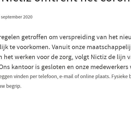
 september 2020
regelen getroffen om verspreiding van het nie
lijk te voorkomen. Vanuit onze maatschappeli
het werken voor de zorg, volgt Nictiz de lijn v
. Ons kantoor is gesloten en onze medewerkers
ggen vinden per telefoon, e-mail of online plaats. Fysieke b
uw begrip.