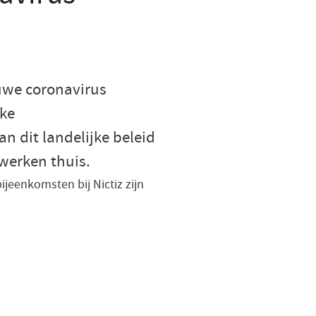
uwe coronavirus
jke
an dit landelijke beleid
 werken thuis.
ijeenkomsten bij Nictiz zijn