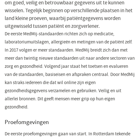
om goed, veilig en betrouwbaar gegevens uit te kunnen
wisselen. Tegelijk beginnen op verschillende plaatsen in het
land kleine proeven, waarbij patiëntgegevens worden
uitgewisseld tussen patiënt en zorgverlener.
De eerste MedMij-standaarden richten zich op medicatie,
laboratoriumuitslagen, allergieën en metingen van de patiënt zelf.
In 2017 volgen er meer standaarden. MedMij breidt zich dan met
meer dan twintig nieuwe standaarden uit naar andere sectoren van
zorg en gezondheid. Volgend jaar staat het toetsen en evalueren
van de standaarden, basiseisen en afspraken centraal. Door MedMij
kan straks iedereen die dat wil online zijn eigen
gezondheidsgegevens verzamelen en gebruiken. Veilig en uit
allerlei bronnen. Dit geeft mensen meer grip op hun eigen
gezondheid.
Proefomgevingen
De eerste proefomgevingen gaan van start. In Rotterdam tekende