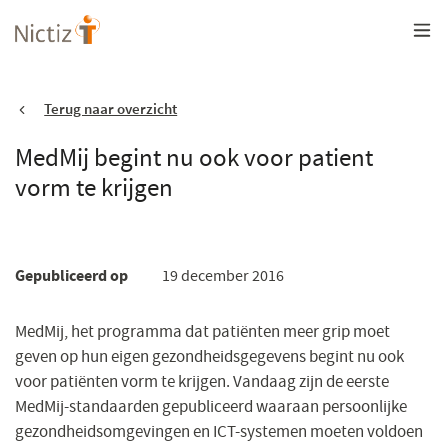
Overslaan
en
naar
de
inhoud
gaan
Terug naar overzicht
MedMij begint nu ook voor patient
vorm te krijgen
Gepubliceerd op
19 december 2016
MedMij, het programma dat patiënten meer grip moet
geven op hun eigen gezondheidsgegevens begint nu ook
voor patiënten vorm te krijgen. Vandaag zijn de eerste
MedMij-standaarden gepubliceerd waaraan persoonlijke
gezondheidsomgevingen en ICT-systemen moeten voldoen