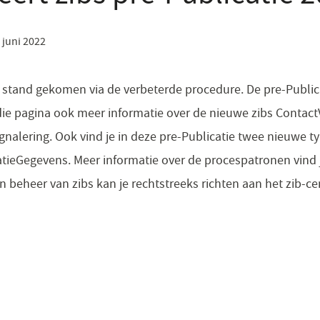
 juni 2022
t stand gekomen via de verbeterde procedure. De pre-Publica
 die pagina ook meer informatie over de nieuwe zibs Contac
nalering. Ook vind je in deze pre-Publicatie twee nieuwe t
tieGegevens. Meer informatie over de procespatronen vind
n beheer van zibs kan je rechtstreeks richten aan het zib-c