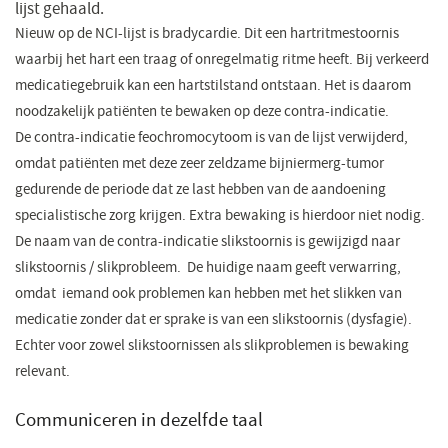
lijst gehaald.
Nieuw op de NCI-lijst is bradycardie. Dit een hartritmestoornis
waarbij het hart een traag of onregelmatig ritme heeft. Bij verkeerd
medicatiegebruik kan een hartstilstand ontstaan. Het is daarom
noodzakelijk patiënten te bewaken op deze contra-indicatie.
De contra-indicatie feochromocytoom is van de lijst verwijderd,
omdat patiënten met deze zeer zeldzame bijniermerg-tumor
gedurende de periode dat ze last hebben van de aandoening
specialistische zorg krijgen. Extra bewaking is hierdoor niet nodig.
De naam van de contra-indicatie slikstoornis is gewijzigd naar
slikstoornis / slikprobleem. De huidige naam geeft verwarring,
omdat iemand ook problemen kan hebben met het slikken van
medicatie zonder dat er sprake is van een slikstoornis (dysfagie).
Echter voor zowel slikstoornissen als slikproblemen is bewaking
relevant.
Communiceren in dezelfde taal