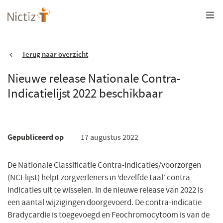
Overslaan
en
naar
de
inhoud
gaan
Terug naar overzicht
Nieuwe release Nationale Contra-
Indicatielijst 2022 beschikbaar
Gepubliceerd op
17 augustus 2022
De Nationale Classificatie Contra-Indicaties/voorzorgen
(NCI-lijst) helpt zorgverleners in ‘dezelfde taal’ contra-
indicaties uit te wisselen. In de nieuwe release van 2022 is
een aantal wijzigingen doorgevoerd. De contra-indicatie
Bradycardie is toegevoegd en Feochromocytoom is van de