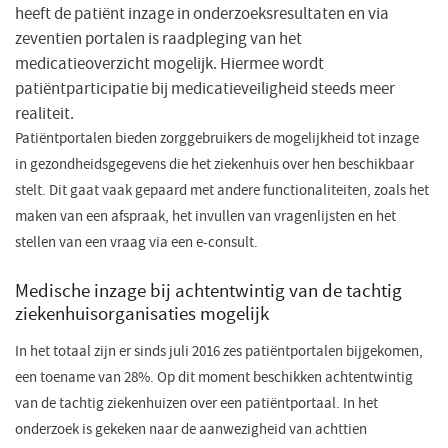
heeft de patiënt inzage in onderzoeksresultaten en via
zeventien portalen is raadpleging van het
medicatieoverzicht mogelijk. Hiermee wordt
patiëntparticipatie bij medicatieveiligheid steeds meer
realiteit.
Patiëntportalen bieden zorggebruikers de mogelijkheid tot inzage
in gezondheidsgegevens die het ziekenhuis over hen beschikbaar
stelt. Dit gaat vaak gepaard met andere functionaliteiten, zoals het
maken van een afspraak, het invullen van vragenlijsten en het
stellen van een vraag via een e-consult.
​Medische inzage bij achtentwintig van de tachtig
ziekenhuisorganisaties mogelijk
In het totaal zijn er sinds juli 2016 zes patiëntportalen bijgekomen,
een toename van 28%. Op dit moment beschikken achtentwintig
van de tachtig ziekenhuizen over een patiëntportaal. In het
onderzoek is gekeken naar de aanwezigheid van achttien