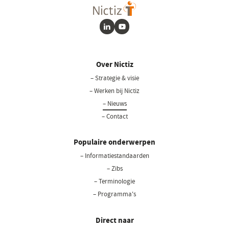
LinkedIn
Youtube
Over Nictiz
– Strategie & visie
– Werken bij Nictiz
– Nieuws
– Contact
Populaire onderwerpen
– Informatiestandaarden
– Zibs
– Terminologie
– Programma's
Direct naar