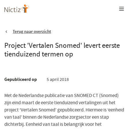
Overslaan
en
naar
de
inhoud
gaan
Terug naar overzicht
Project 'Vertalen Snomed' levert eerste
tienduizend termen op
Gepubliceerd op
5 april 2018
Met de Nederlandse publicatie van SNOMED CT (Snomed)
zijn eind maart de eerste tienduizend vertalingen uit het
project ‘Vertalen Snomed’ gepubliceerd. Hiermee is ‘eenheid
van taal’ binnen de Nederlandse zorgsector een stap
dichterbij. Eenheid van taal is belangrijk voor het