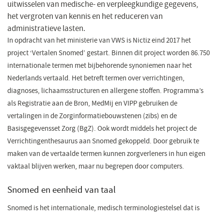
uitwisselen van medische- en verpleegkundige gegevens,
het vergroten van kennis en het reduceren van
administratieve lasten.
In opdracht van het ministerie van VWS is Nictiz eind 2017 het
project ‘Vertalen Snomed’ gestart. Binnen dit project worden 86.750
internationale termen met bijbehorende synoniemen naar het
Nederlands vertaald. Het betreft termen over verrichtingen,
diagnoses, lichaamsstructuren en allergene stoffen. Programma’s
als Registratie aan de Bron, MedMij en VIPP gebruiken de
vertalingen in de Zorginformatiebouwstenen (zibs) en de
Basisgegevensset Zorg (BgZ). Ook wordt middels het project de
Verrichtingenthesaurus aan Snomed gekoppeld. Door gebruik te
maken van de vertaalde termen kunnen zorgverleners in hun eigen
vaktaal blijven werken, maar nu begrepen door computers.
Snomed en eenheid van taal
Snomed is het internationale, medisch terminologiestelsel dat is