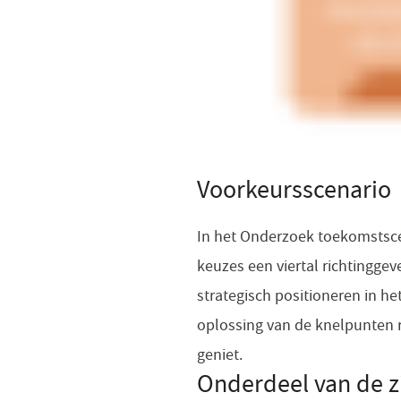
Voorkeursscenario
In het Onderzoek toekomstscen
keuzes een viertal richtinggev
strategisch positioneren in he
oplossing van de knelpunten 
geniet.
Onderdeel van de zi