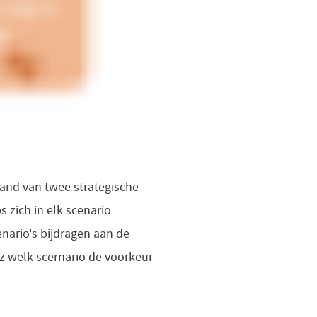
hand van twee strategische
s zich in elk scenario
enario's bijdragen aan de
 welk scernario de voorkeur