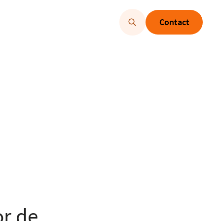
Contact
or de