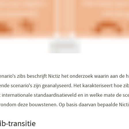
ario's zibs beschrijft Nictiz het onderzoek waarin aan de 
ende scenario's zijn geanalyseerd. Het karakteriseert hoe zib
t internationale standaardisatieveld en in welke mate de sc
rondom deze bouwstenen. Op basis daarvan bepaalde Nictiz
b-transitie