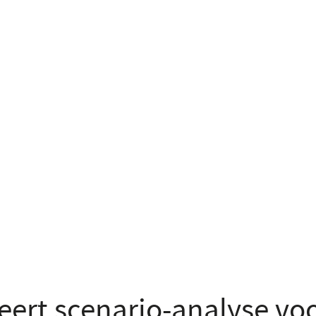
ceert scenario-analyse vo