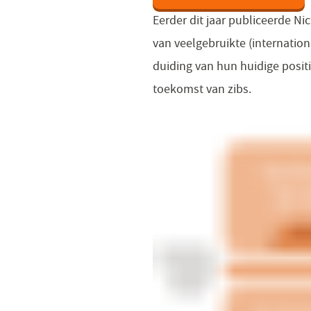
Eerder dit jaar publiceerde N
van veelgebruikte (internatio
duiding van hun huidige posit
toekomst van zibs.