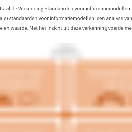
ictiz al de Verkenning Standaarden voor informatiemodellen.
nale) standaarden voor informatiemodellen, een analyse va
ie en waarde. Met het inzicht uit deze verkenning voerde m