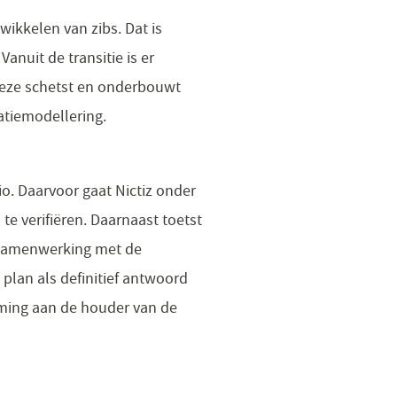
wikkelen van zibs. Dat is
anuit de transitie is er
 deze schetst en onderbouwt
atiemodellering.
o. Daarvoor gaat Nictiz onder
e verifiëren. Daarnaast toetst
samenwerking met de
 plan als definitief antwoord
orming aan de houder van de