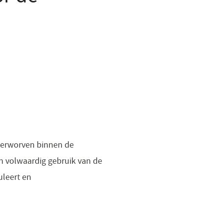
verworven binnen de
en volwaardig gebruik van de
uleert en