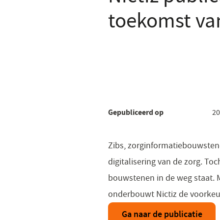
toekomst van
Gepubliceerd op
20
Zibs, zorginformatiebouwsten
digitalisering van de zorg. T
bouwstenen in de weg staat. Me
onderbouwt Nictiz de voorkeur
Ga naar de publicatie