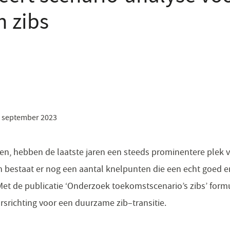
 zibs
 september 2023
en, hebben de laatste jaren een steeds prominentere plek 
och bestaat er nog een aantal knelpunten die een echt goed 
t de publicatie ​​‘Onderzoek​ toekomstscenario’s zibs’ ​form
srichting voor een duurzame zib–transitie.