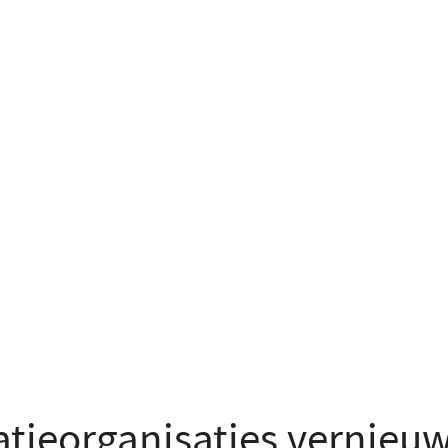
atieorganisaties vernieu