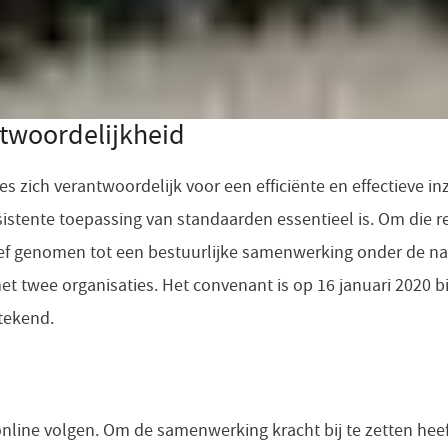
twoordelijkheid
 zich verantwoordelijk voor een efficiënte en effectieve inz
stente toepassing van standaarden essentieel is. Om die re
atief genomen tot een bestuurlijke samenwerking onder de 
 twee organisaties. Het convenant is op 16 januari 2020 bi
rtekend.
nline volgen. Om de samenwerking kracht bij te zetten hee