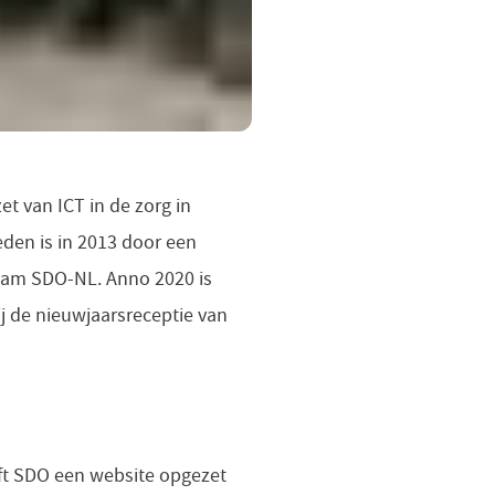
et van ICT in de zorg in
den is in 2013 door een
naam SDO-NL. Anno 2020 is
j de nieuwjaarsreceptie van
ft SDO een website opgezet