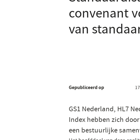
convenant v
van standaar
Gepubliceerd op
17
GS1 Nederland, HL7 Ned
Index hebben zich door
een bestuurlijke samen