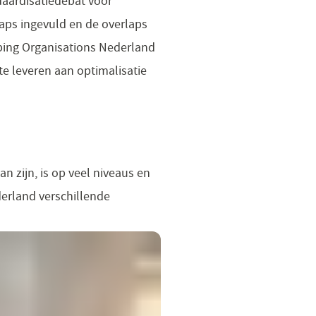
daardisatiedebat voor
aps ingevuld en de overlaps
ping Organisations Nederland
te leveren aan optimalisatie
n zijn, is op veel niveaus en
derland verschillende