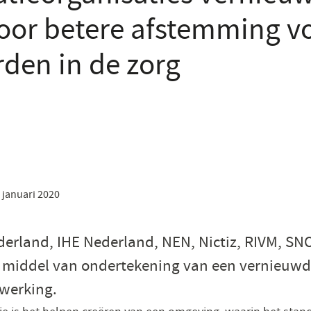
oor betere afstemming vo
den in de zorg
 januari 2020
erland, IHE Nederland, NEN, Nictiz, RIVM, SN
 middel van ondertekening van een vernieuwd
werking.