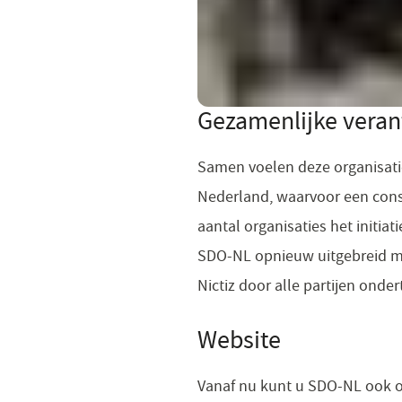
Gezamenlijke veran
Samen voelen deze organisaties
Nederland, waarvoor een consi
aantal organisaties het initi
SDO-NL opnieuw uitgebreid met
Nictiz door alle partijen onde
Website
Vanaf nu kunt u SDO-NL ook o