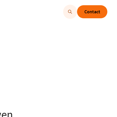
Contact
wen