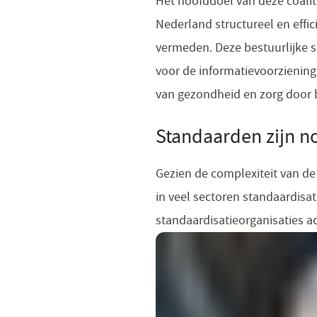
Het hoofddoel van deze coalit
Nederland structureel en eff
vermeden. Deze bestuurlijke 
voor de informatievoorziening
van gezondheid en zorg door b
Standaarden zijn n
Gezien de complexiteit van de 
in veel sectoren standaardisat
standaardisatieorganisaties act