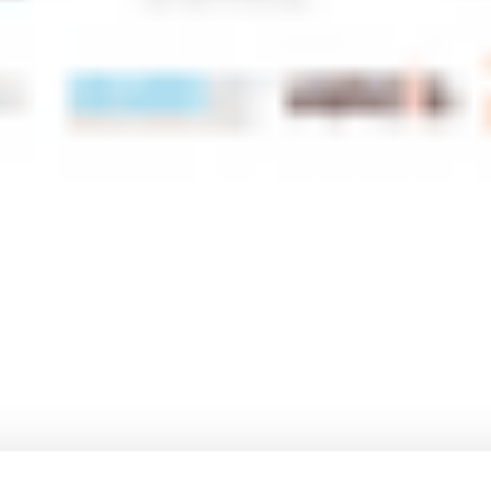
 onderwerpen
Direct naar