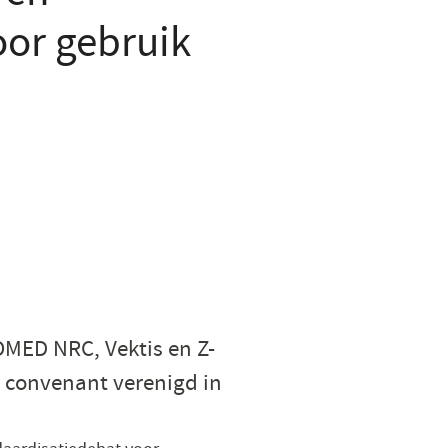
or gebruik
OMED NRC, Vektis en Z-
 convenant verenigd in