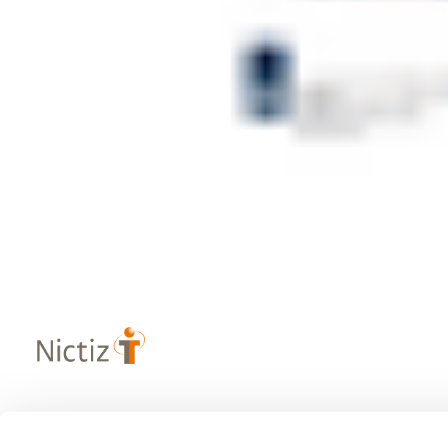
Over Nictiz
Populaire