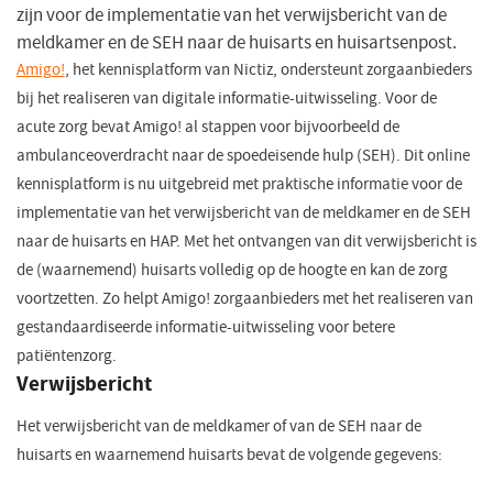
zijn voor de implementatie van het verwijsbericht van de
meldkamer en de SEH naar de huisarts en huisartsenpost.
Amigo!
(opent
, het kennisplatform van Nictiz, ondersteunt zorgaanbieders
bij het realiseren van digitale informatie-uitwisseling. Voor de
in
acute zorg bevat Amigo! al stappen voor bijvoorbeeld de
een
ambulanceoverdracht naar de spoedeisende hulp (SEH). Dit online
nieuw
kennisplatform is nu uitgebreid met praktische informatie voor de
venster)
implementatie van het verwijsbericht van de meldkamer en de SEH
naar de huisarts en HAP. Met het ontvangen van dit verwijsbericht is
de (waarnemend) huisarts volledig op de hoogte en kan de zorg
voortzetten. Zo helpt Amigo! zorgaanbieders met het realiseren van
gestandaardiseerde informatie-uitwisseling voor betere
patiëntenzorg.
Verwijsbericht
Het verwijsbericht van de meldkamer of van de SEH naar de
huisarts en waarnemend huisarts bevat de volgende gegevens: