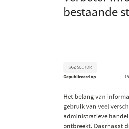
bestaande s
GGZ SECTOR
Gepubliceerd op
18
Het belang van informa
gebruik van veel versch
administratieve handel
ontbreekt. Daarnaast dr