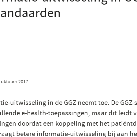
tandaarden
 oktober 2017
tie-uitwisseling in de GGZ neemt toe. De GGZ-
illende e-health-toepassingen, maar dit leidt 
ingen doordat een koppeling met het patiëntd
aagt betere informatie-uitwisseling bij aan he