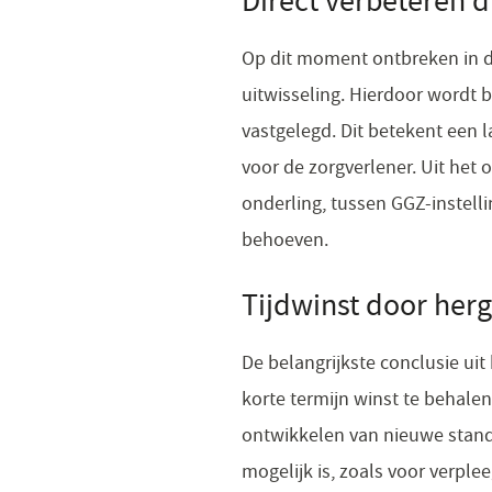
Direct verbeteren 
Op dit moment ontbreken in d
uitwisseling. Hierdoor wordt 
vastgelegd. Dit betekent een 
voor de zorgverlener. Uit het
onderling, tussen GGZ-instell
behoeven.
Tijdwinst door her
De belangrijkste conclusie ui
korte termijn winst te behalen
ontwikkelen van nieuwe stan
mogelijk is, zoals voor verple