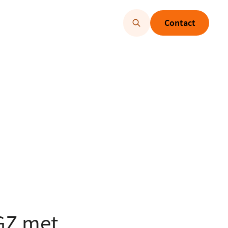
Contact
GGZ met