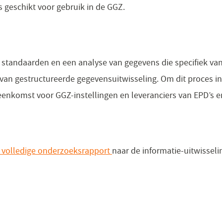
s geschikt voor gebruik in de GGZ.
standaarden en een analyse van gegevens die specifiek van
van gestructureerde gegevensuitwisseling. Om dit proces in 
eenkomst voor GGZ-instellingen en leveranciers van EPD’s e
 volledige onderzoeksrapport
naar de informatie-uitwisseli