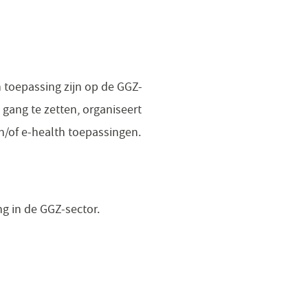
 toepassing zijn op de GGZ-
gang te zetten, organiseert
n/of e-health toepassingen.
ng in de GGZ-sector.