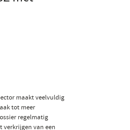
sector maakt veelvuldig
vaak tot meer
ossier regelmatig
t verkrijgen van een