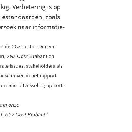
kig. Verbetering is op
tiestandaarden, zoals
erzoek naar informatie-
 in de GGZ-sector. Om een
rkin, GGZ Oost-Brabant en
ale issues, stakeholders als
beschreven in het rapport
formatie-uitwisseling op korte
n om onze
T, GGZ Oost Brabant.'