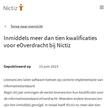
Overslaan
en
naar
de
inhoud
gaan
Terug naar overzicht
Inmiddels meer dan tien kwalificaties
voor eOverdracht bij Nictiz
Gepubliceerd op
15 juni 2023
Leveranciers laten software toetsen op correcte implementatie van
informatiestandaard
Begin dit jaar ontvingen de eerste leveranciers hun kwalificatie voor
de informatiestandaard eOverdracht. Meerdere andere leveranciers
zijn hen inmiddels gevolgd. In totaal heeft Nictiz nu meer dan tien