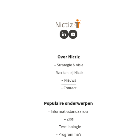
LinkedIn
Youtube
Over Nictiz
– Strategie & visie
– Werken bij Nictiz
– Nieuws
– Contact
Populaire onderwerpen
– Informatiestandaarden
– Zibs
– Terminologie
– Programma's