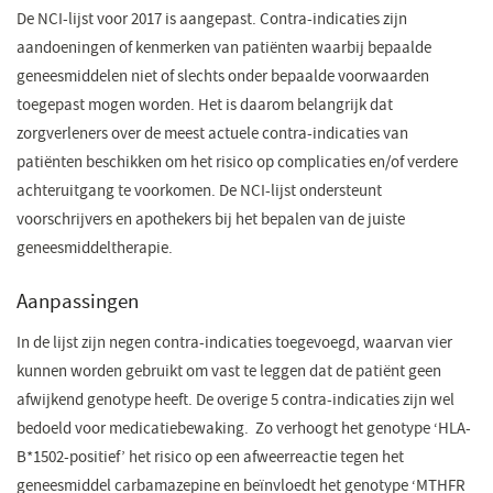
De NCI-lijst voor 2017 is aangepast. Contra-indicaties zijn
aandoeningen of kenmerken van patiënten waarbij bepaalde
geneesmiddelen niet of slechts onder bepaalde voorwaarden
toegepast mogen worden. Het is daarom belangrijk dat
zorgverleners over de meest actuele contra-indicaties van
patiënten beschikken om het risico op complicaties en/of verdere
achteruitgang te voorkomen. De NCI-lijst ondersteunt
voorschrijvers en apothekers bij het bepalen van de juiste
geneesmiddeltherapie.
​Aanpassingen
In de lijst zijn negen contra-indicaties toegevoegd, waarvan vier
kunnen worden gebruikt om vast te leggen dat de patiënt geen
afwijkend genotype heeft. De overige 5 contra-indicaties zijn wel
bedoeld voor medicatiebewaking. Zo verhoogt het genotype ‘HLA-
B*1502-positief’ het risico op een afweerreactie tegen het
geneesmiddel carbamazepine en beïnvloedt het genotype ‘MTHFR