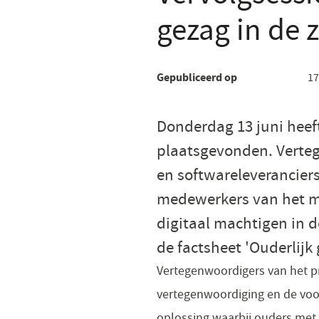
gezag in de 
Gepubliceerd op
17
Donderdag 13 juni heef
plaatsgevonden. Verteg
en softwareleverancier
medewerkers van het mi
digitaal machtigen in d
de factsheet 'Ouderlijk
Vertegenwoordigers van het pr
vertegenwoordiging en de voor
oplossing waarbij ouders met 