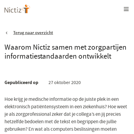
Overslaan
en
naar
de
inhoud
gaan
Terug naar overzicht
Waarom Nictiz samen met zorgpartijen
informatiestandaarden ontwikkelt
Gepubliceerd op
27 oktober 2020
Hoe krijg je medische informatie op de juiste plek in een
elektronisch patiëntensysteem in een ziekenhuis? Hoe weet
je als zorgprofessional zeker dat je collega’s en jij precies
hetzelfde bedoelen met de tekst en begrippen die jullie
gebruiken? En wat als computers beslissingen moeten