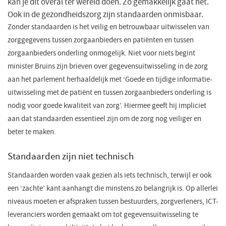
kan je dit overal ter wereld doen. Zo gemakkelijk gaat het.
Ook in de gezondheidszorg zijn standaarden onmisbaar.
Zonder standaarden is het veilig en betrouwbaar uitwisselen van
zorggegevens tussen zorgaanbieders en patiënten en tussen
zorgaanbieders onderling onmogelijk. Niet voor niets begint
minister Bruins zijn brieven over gegevensuitwisseling in de zorg
aan het parlement herhaaldelijk met ‘Goede en tijdige informatie-
uitwisseling met de patiënt en tussen zorgaanbieders onderling is
nodig voor goede kwaliteit van zorg’. Hiermee geeft hij impliciet
aan dat standaarden essentieel zijn om de zorg nog veiliger en
beter te maken.
Standaarden zijn niet technisch
Standaarden worden vaak gezien als iets technisch, terwijl er ook
een ‘zachte’ kant aanhangt die minstens zo belangrijk is. Op allerlei
niveaus moeten er afspraken tussen bestuurders, zorgverleners, ICT-
leveranciers worden gemaakt om tot gegevensuitwisseling te