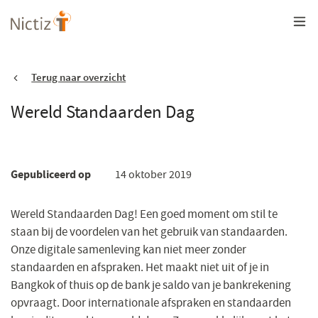
Overslaan
en
naar
de
inhoud
gaan
Terug naar overzicht
Wereld Standaarden Dag
Gepubliceerd op
14 oktober 2019
Wereld Standaarden Dag! Een goed moment om stil te
staan bij de voordelen van het gebruik van standaarden.
Onze digitale samenleving kan niet meer zonder
standaarden en afspraken. Het maakt niet uit of je in
Bangkok of thuis op de bank je saldo van je bankrekening
opvraagt. Door internationale afspraken en standaarden