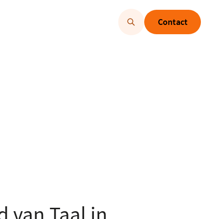
Contact
 van Taal in