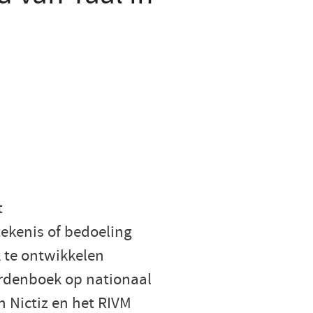
t
tekenis of bedoeling
 te ontwikkelen
ordenboek op nationaal
n Nictiz en het RIVM