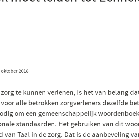
 oktober 2018
e zorg te kunnen verlenen, is het van belang da
voor alle betrokken zorgverleners dezelfde be
 nodig om een gemeenschappelijk woordenboek
onale standaarden. Het gebruiken van dit wo
d van Taal in de zorg. Dat is de aanbeveling va