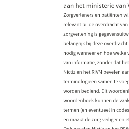
aan het ministerie van
Zorgverleners en patiënten wi
relevant bij de overdracht van
zorgverlening is gegevensuitwi
belangrijk bij deze overdracht
nodig wanneer en hoe welke v
van informatie, zonder dat het
Nictiz en het RIVM bevelen aa
terminologieën samen te voeg
worden bediend. Dit woordenb
woordenboek kunnen de vaak 
termen (en eventueel in codes)
en maakt de zorg veiliger en ef
Ook bevelen Nictiz en het RI