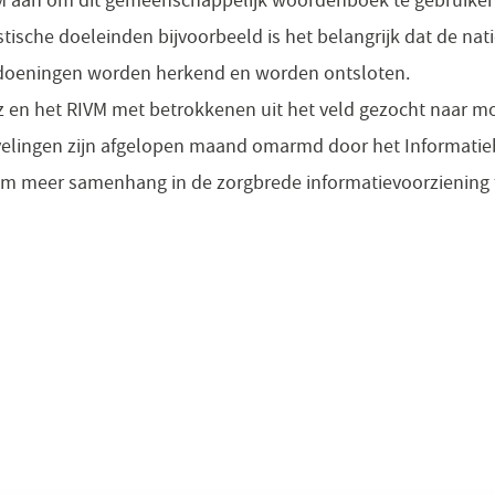
stische doeleinden bijvoorbeeld is het belangrijk dat de nat
ndoeningen worden herkend en worden ontsloten.
iz en het RIVM met betrokkenen uit het veld gezocht naar 
velingen zijn afgelopen maand omarmd door het Informatie
 meer samenhang in de zorgbrede informatievoorziening t