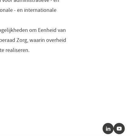
ionale - en internationale
mogelijkheden om Eenheid van
beraad Zorg, waarin overheid
e realiseren.
LinkedIn
Youtube