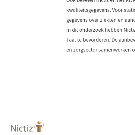
kwaliteitsgegevens. Voor stati
gegevens over ziekten en aa
In dit onderzoek hebben Nict
Taal te bevorderen. De aanbe
en zorgsector samenwerken om