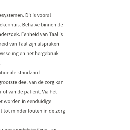
systemen. Dit is vooral
ziekenhuis. Behalve binnen de
nderzoek. Eenheid van Taal is
heid van Taal zijn afspraken
isseling en het hergebruik
.
ationale standaard
ootste deel van de zorg kan
f van de patiënt. Via het
t worden in eenduidige
dt tot minder fouten in de zorg
voor administratieve - en