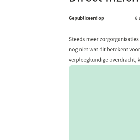
Gepubliceerd op
8 
Steeds meer zorgorganisaties 
nog niet wat dit betekent voo
verpleegkundige overdracht, k