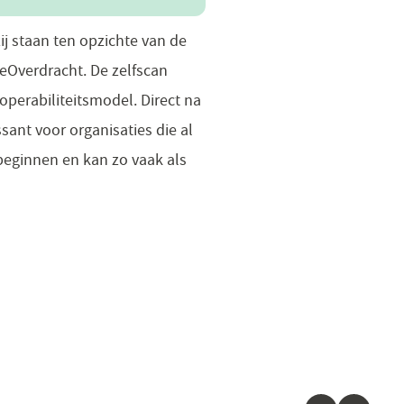
zij staan ten opzichte van de
eOverdracht. De zelfscan
roperabiliteitsmodel. Direct na
ssant voor organisaties die al
beginnen en kan zo vaak als