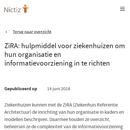
Overslaan
en
naar
de
inhoud
gaan
Terug naar overzicht
ZiRA: hulpmiddel voor ziekenhuizen om
hun organisatie en
informatievoorziening in te richten
Gepubliceerd op
14 juni 2018
Ziekenhuizen kunnen met de ZiRA (Ziekenhuis Referentie
Architectuur) de inrichting van hun organisatie in kaders en
modellen beschrijven. Daarmee houden ze overzicht,
beheersen ze de complexiteit van de informatievoorziening