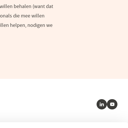
 willen behalen (want dat
onals die mee willen
willen helpen, nodigen we
LinkedIn
Youtube