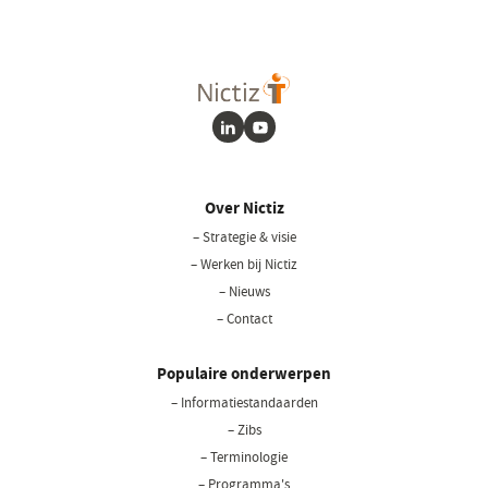
LinkedIn
Youtube
Over Nictiz
– Strategie & visie
– Werken bij Nictiz
– Nieuws
– Contact
Populaire onderwerpen
– Informatiestandaarden
– Zibs
– Terminologie
– Programma's