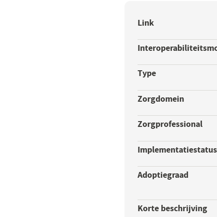
Link
Interoperabiliteitsm
Type
Zorgdomein
Zorgprofessional
Implementatiestatu
Adoptiegraad
Korte beschrijving