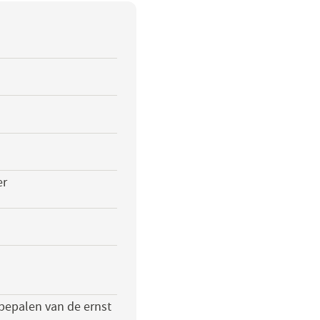
er
 bepalen van de ernst