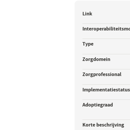
Link
Interoperabiliteitsm
Type
Zorgdomein
Zorgprofessional
Implementatiestatu
Adoptiegraad
Korte beschrijving