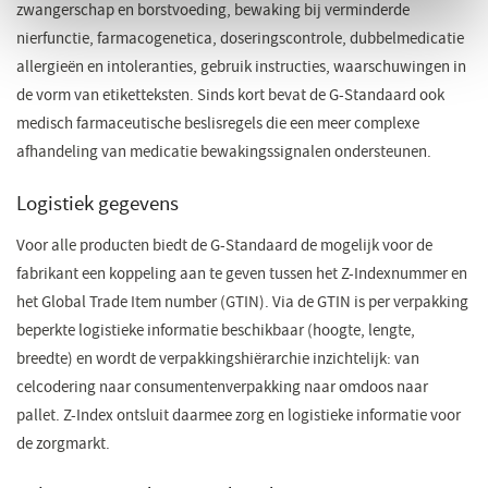
zwangerschap en borstvoeding, bewaking bij verminderde
nierfunctie, farmacogenetica, doseringscontrole, dubbelmedicatie
allergieën en intoleranties, gebruik instructies, waarschuwingen in
de vorm van etiketteksten. Sinds kort bevat de G-Standaard ook
medisch farmaceutische beslisregels die een meer complexe
afhandeling van medicatie bewakingssignalen ondersteunen. ​​
Logistiek gegevens
Voor alle producten biedt de G-Standaard de mogelijk voor de
fabrikant een koppeling aan te geven tussen het Z-Indexnummer en
het Global Trade Item number (GTIN). Via de GTIN is per verpakking
beperkte logistieke informatie beschikbaar (hoogte, lengte,
breedte) en wordt de verpakkingshiërarchie inzichtelijk: van
celcodering naar consumentenverpakking naar omdoos naar
pallet. Z-Index ontsluit daarmee zorg en logistieke informatie voor
de zorgmarkt.