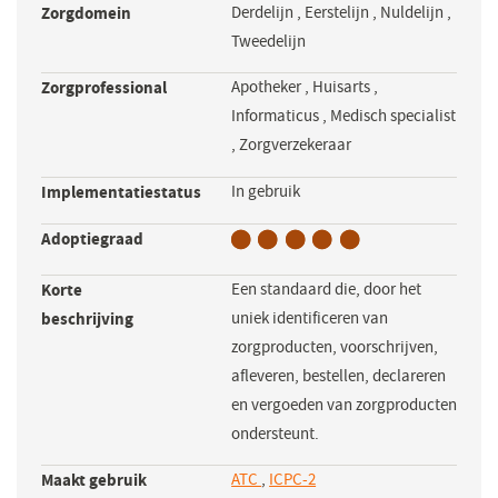
Zorgdomein
Derdelijn
,
Eerstelijn
,
Nuldelijn
,
Tweedelijn
Zorgprofessional
Apotheker
,
Huisarts
,
Informaticus
,
Medisch specialist
,
Zorgverzekeraar
Implementatiestatus
In gebruik
Adoptiegraad
Korte
Een standaard die, door het
beschrijving
uniek identificeren van
zorgproducten, voorschrijven,
afleveren, bestellen, declareren
en vergoeden van zorgproducten
ondersteunt.
Maakt gebruik
ATC
,
ICPC-2